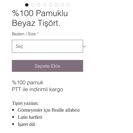
%100 Pamuklu
Beyaz Tişört.
Beden / Size
*
Sepete Ekle
%100 pamuk
PTT ile indirimli kargo
Tişört yazıları:
Görmeyenler için Braille alfabesi
Latin harfleri
İşaret dili