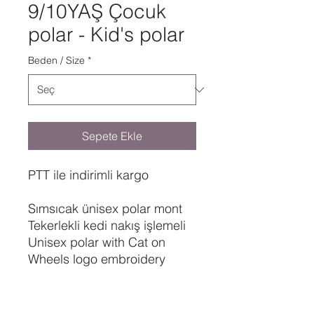
9/10YAŞ Çocuk
polar - Kid's polar
Beden / Size
*
Sepete Ekle
PTT ile indirimli kargo
Sımsıcak ünisex polar mont
Tekerlekli kedi nakış işlemeli
Unisex polar with Cat on
Wheels logo embroidery